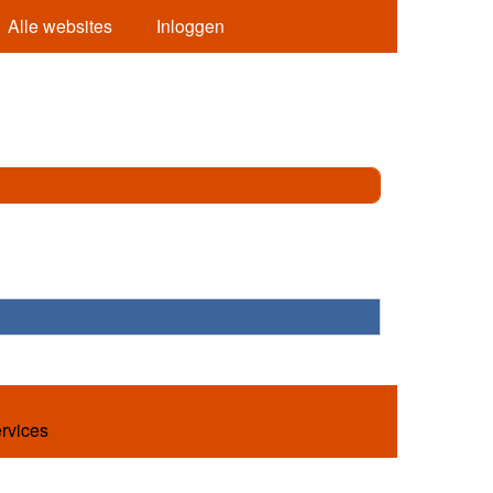
Alle websites
Inloggen
ervices