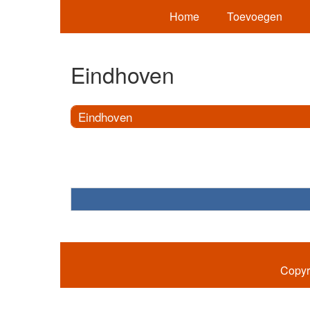
Home
Toevoegen
Eindhoven
Eindhoven
Copyr