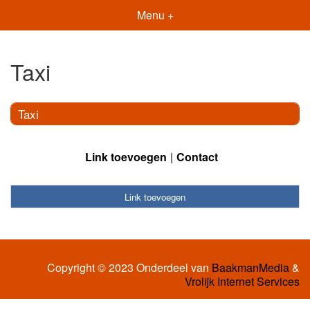
Menu +
Taxi
Taxi
Link toevoegen
Contact
Link toevoegen
Copyright © 2023 Onderdeel van
BaakmanMedia
&
Vrolijk Internet Services